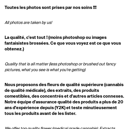
Toutes les photos sont prises par nos soins !!!
All photos are taken by us!
La qualité, c'est tout ! (moins photoshop ou images 
fantaisistes brossées. Ce que vous voyez est ce que vous 
obtenez.)
Quality that is all matter (less photoshop or brushed out fancy 
pictures, what you see is what you're getting)
Nous proposons des fleurs de qualité supérieure (cannabis 
de qualité médicale), des extraits, des produits 
comestibles, des concentrés et d'autres articles connexes. 
Notre équipe d'assurance qualité des produits a plus de 20 
ans d'expérience depuis (Y2K) et teste minutieusement 
tous les produits avant de les lister.
We offer top quality flower (medical grade cannabis), Extracts, 