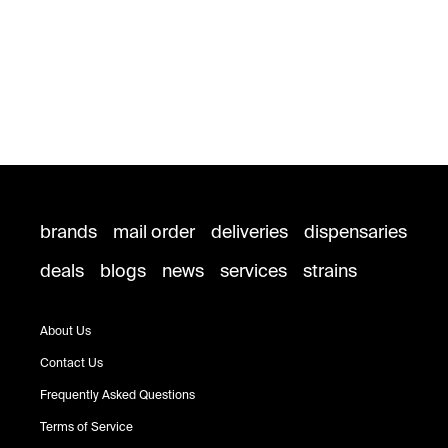
brands
mail order
deliveries
dispensaries
deals
blogs
news
services
strains
About Us
Contact Us
Frequently Asked Questions
Terms of Service