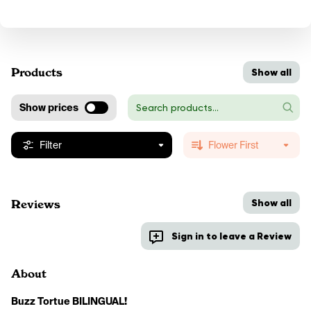
Products
Show all
Show prices
Filter
Flower First
Show all
Reviews
Sign in to leave a Review
About
Buzz Tortue BILINGUAL!