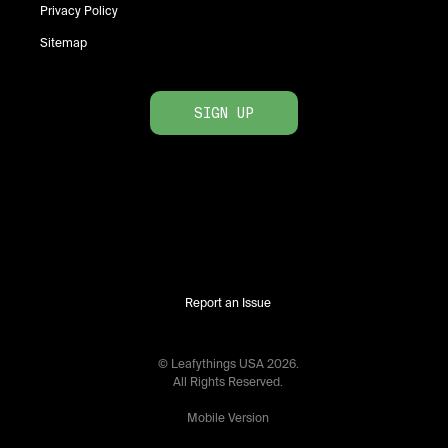
Privacy Policy
Sitemap
SIGN UP
Report an Issue
© Leafythings
USA
2026
.
All Rights Reserved.
Mobile Version