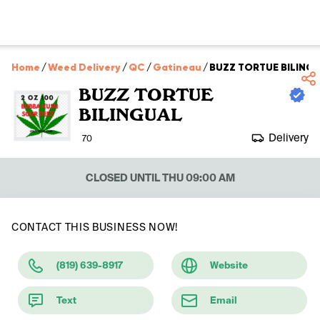
Home
/
Weed Delivery
/
QC
/
Gatineau
/
BUZZ TORTUE BILING
BUZZ TORTUE
BILINGUAL
Delivery
70
CLOSED UNTIL THU 09:00 AM
CONTACT THIS BUSINESS NOW!
(819) 639-8917
Website
Text
Email