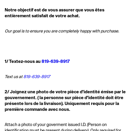
Notre objectif est de vous assurer que vous êtes 
entièrement satisfait de votre achat.
Our goal is to ensure you are completely happy with purchase.
1/ Textez-nous au 
819-639-8917
Text us at 
819-639-8917
2/ Joignez une photo de votre pièce d’identité émise par le 
gouvernement. ( la personne sur pièce d’identité doit être 
présente lors de la livraison). Uniquement requis pour la 
première commande avec nous.
Attach a photo of your goverment issued I.D. (Person on 
identification must be present during delivery). Only required for 